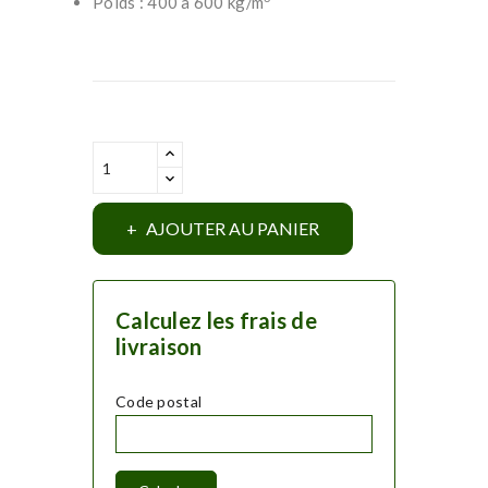
Poids : 400 à 600 kg/m
AJOUTER AU PANIER
Calculez les frais de
livraison
Code postal