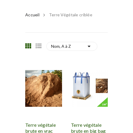
Accueil
Terre Végétale criblée

Nom, A à Z
Terre végétale
Terre végétale
brute en vrac
brute en big bag