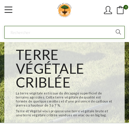
0
TERRE
VÉGÉTALE
CRIBLÉE
La terre végétale est issue du décapage superficiel de
terrains agricoles. Cette terre végétale de qualité est
formée de quelques mottes et d'une présence de cailloux et
pierres à hauteur de 5 à 7 %.
Terre et Végétal vous propose une terre végétale brute et
une terre végétale criblée vendues en vrac ou en big bag.