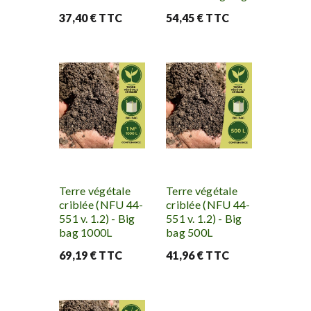
37,40 € TTC
54,45 € TTC
Terre végétale
Terre végétale
criblée (NFU 44-
criblée (NFU 44-
551 v. 1.2) - Big
551 v. 1.2) - Big
bag 1000L
bag 500L
69,19 € TTC
41,96 € TTC