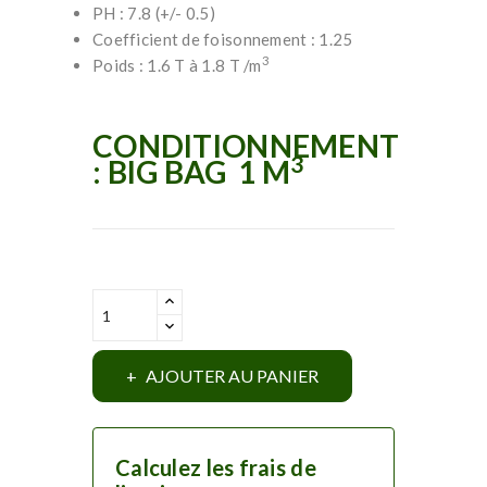
PH : 7.8 (+/- 0.5)
Coefficient de foisonnement : 1.25
3
Poids : 1.6 T à 1.8 T /m
CONDITIONNEMENT
3
: BIG BAG 1 M
AJOUTER AU PANIER
Calculez les frais de