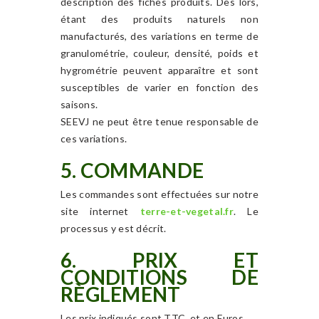
description des fiches produits. Dès lors,
étant des produits naturels non
manufacturés, des variations en terme de
granulométrie, couleur, densité, poids et
hygrométrie peuvent apparaître et sont
susceptibles de varier en fonction des
saisons.
SEEVJ ne peut être tenue responsable de
ces variations.
5. COMMANDE
Les commandes sont effectuées sur notre
site internet
terre-et-vegetal.fr
. Le
processus y est décrit.
6. PRIX ET
CONDITIONS DE
RÈGLEMENT
Les prix indiqués sont TTC, et en Euros.