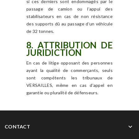
si ces derniers sont endommagés par le
passage de camion ou l’appui des
stabilisateurs en cas de non résistance
des supports dû au passage d’un véhicule
de 32 tonnes.
8. ATTRIBUTION DE
JURIDICTION
En cas de litige opposant des personnes
ayant la qualité de commerçants, seuls
sont compétents les tribunaux de
VERSAILLES, même en cas d’appel en
garantie ou pluralité de défenseurs.
keyboard_arrow_down
CONTACT